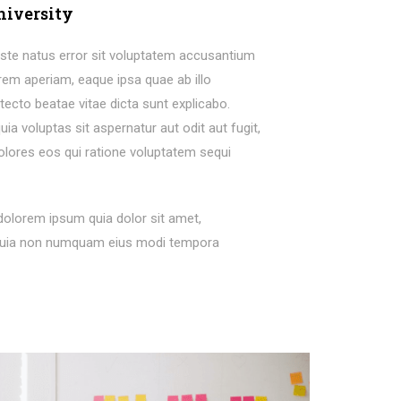
niversity
iste natus error sit voluptatem accusantium
em aperiam, eaque ipsa quae ab illo
itecto beatae vitae dicta sunt explicabo.
 voluptas sit aspernatur aut odit aut fugit,
lores eos qui ratione voluptatem sequi
dolorem ipsum quia dolor sit amet,
ed quia non numquam eius modi tempora