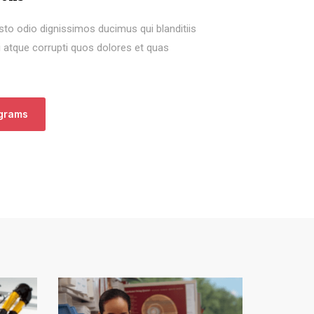
to odio dignissimos ducimus qui blanditiis
 atque corrupti quos dolores et quas
ograms