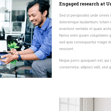
Engaged research at U
Sed ut perspiciatis unde omnis 
doloremque laudantium, totam r
inventore veritatis et quasi arch
Nemo enim ipsam voluptatem quia
sed quia consequuntur magni do
nesciunt.
Neque porro quisquam est, qui 
consectetur, adipisci velit, s