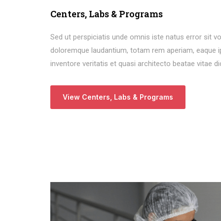
Centers, Labs & Programs
Sed ut perspiciatis unde omnis iste natus error sit
doloremque laudantium, totam rem aperiam, eaque ip
inventore veritatis et quasi architecto beatae vitae d
View Centers, Labs & Programs