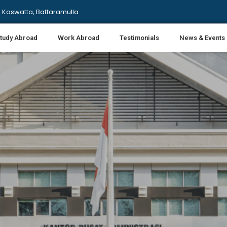
 Koswatta, Battaramulla
tudy Abroad
Work Abroad
Testimonials
News & Events