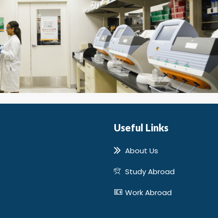
Useful Links
About Us
Study Abroad
Work Abroad